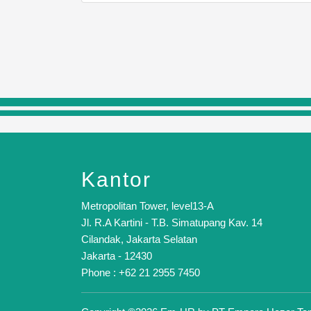
Kantor
Metropolitan Tower, level13-A
Jl. R.A Kartini - T.B. Simatupang Kav. 14
Cilandak, Jakarta Selatan
Jakarta - 12430
Phone : +62 21 2955 7450