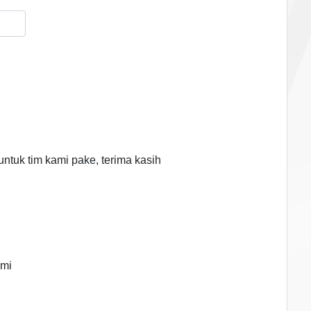
untuk tim kami pake, terima kasih
ami