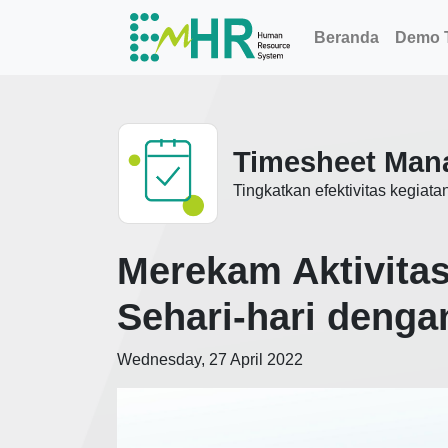
Beranda
Demo T
Timesheet Man
Tingkatkan efektivitas kegia
Merekam Aktivita
Sehari-hari denga
Wednesday, 27 April 2022