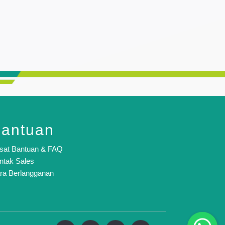
antuan
sat Bantuan & FAQ
ntak Sales
ra Berlangganan