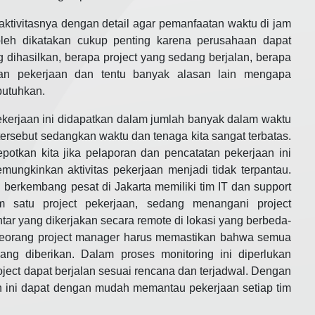
aktivitasnya dengan detail agar pemanfaatan waktu di jam
 boleh dikatakan cukup penting karena perusahaan dapat
 dihasilkan, berapa project yang sedang berjalan, berapa
an pekerjaan dan tentu banyak alasan lain mengapa
butuhkan.
pekerjaan ini didapatkan dalam jumlah banyak dalam waktu
ersebut sedangkan waktu dan tenaga kita sangat terbatas.
otkan kita jika pelaporan dan pencatatan pekerjaan ini
ungkinkan aktivitas pekerjaan menjadi tidak terpantau.
berkembang pesat di Jakarta memiliki tim IT dan support
 satu project pekerjaan, sedang menangani project
tar yang dikerjakan secara remote di lokasi yang berbeda-
seorang project manager harus memastikan bahwa semua
ang diberikan. Dalam proses monitoring ini diperlukan
ject dapat berjalan sesuai rencana dan terjadwal. Dengan
 ini dapat dengan mudah memantau pekerjaan setiap tim