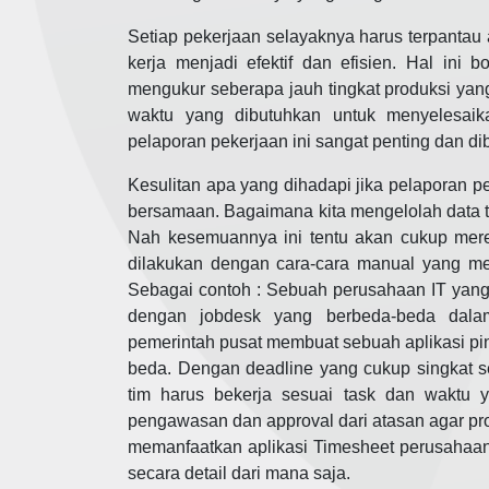
Setiap pekerjaan selayaknya harus terpantau 
kerja menjadi efektif dan efisien. Hal ini
mengukur seberapa jauh tingkat produksi yang
waktu yang dibutuhkan untuk menyelesaik
pelaporan pekerjaan ini sangat penting dan di
Kesulitan apa yang dihadapi jika pelaporan 
bersamaan. Bagaimana kita mengelolah data t
Nah kesemuannya ini tentu akan cukup merep
dilakukan dengan cara-cara manual yang mem
Sebagai contoh : Sebuah perusahaan IT yang 
dengan jobdesk yang berbeda-beda dalam
pemerintah pusat membuat sebuah aplikasi pin
beda. Dengan deadline yang cukup singkat 
tim harus bekerja sesuai task dan waktu y
pengawasan dan approval dari atasan agar pro
memanfaatkan aplikasi Timesheet perusahaan
secara detail dari mana saja.