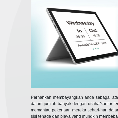
Pernahkah membayangkan anda sebagai atasa
dalam jumlah banyak dengan usaha/kantor te
memantau pekerjaan mereka sehari-hari dalam
sisi tenaga dan biaya yang mungkin membeb