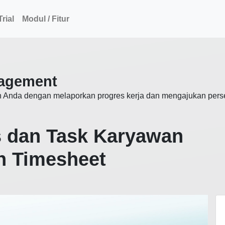
rial
Modul / Fitur
agement
tan Anda dengan melaporkan progres kerja dan mengajukan pers
s dan Task Karyawan
n Timesheet