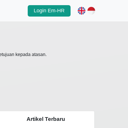
Login Em-HR
etujuan kepada atasan.
Artikel Terbaru