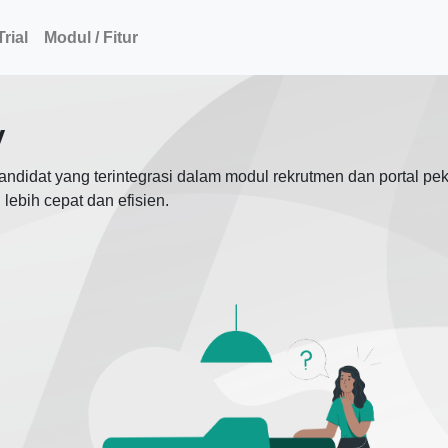
rial
Modul / Fitur
V
didat yang terintegrasi dalam modul rekrutmen dan portal p
lebih cepat dan efisien.