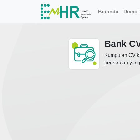
Beranda
Demo T
Bank C
Kumpulan CV kan
perekrutan yang 