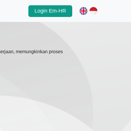
Login Em-HR
ekerjaan, memungkinkan proses