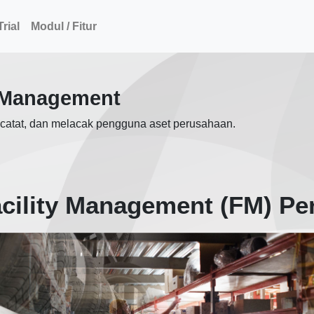
rial
Modul / Fitur
y Management
catat, dan melacak pengguna aset perusahaan.
acility Management (FM) P