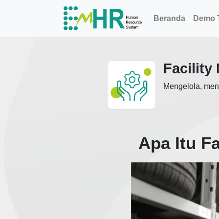
Beranda
Demo T
Facilit
Mengelola, men
Apa Itu F