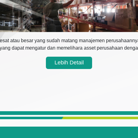
sat atau besar yang sudah matang manajemen perusahaannya
i yang dapat mengatur dan memelihara asset perusahaan denga
Lebih Detail