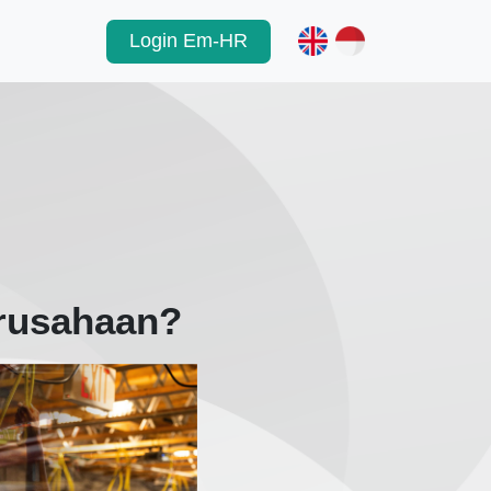
Login Em-HR
erusahaan?