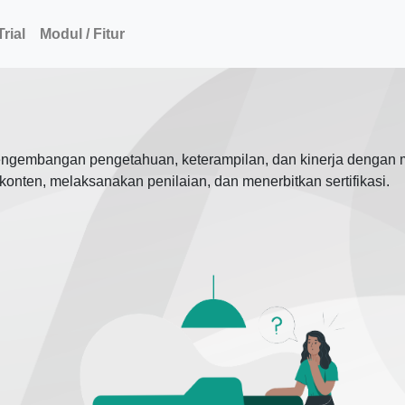
rial
Modul / Fitur
pengembangan pengetahuan, keterampilan, dan kinerja dengan 
nten, melaksanakan penilaian, dan menerbitkan sertifikasi.