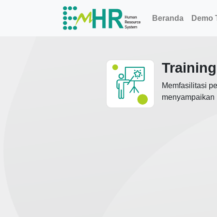
Beranda
Demo T
Training
Memfasilitasi 
menyampaikan ko